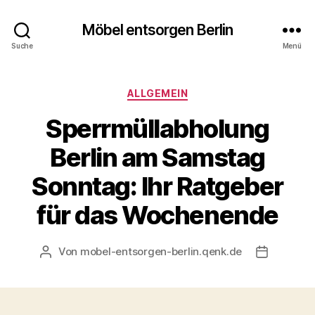
Möbel entsorgen Berlin
Suche
Menü
Kategorien
ALLGEMEIN
Sperrmüllabholung
Berlin am Samstag
Sonntag: Ihr Ratgeber
für das Wochenende
Von
mobel-entsorgen-berlin.qenk.de
Beitragsautor
Beitragsd