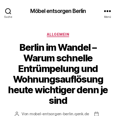
Möbel entsorgen Berlin
Suche
Menü
Kategorien
ALLGEMEIN
Berlin im Wandel –
Warum schnelle
Entrümpelung und
Wohnungsauflösung
heute wichtiger denn je
sind
Von
mobel-entsorgen-berlin.qenk.de
Beitragsautor
Beitragsd