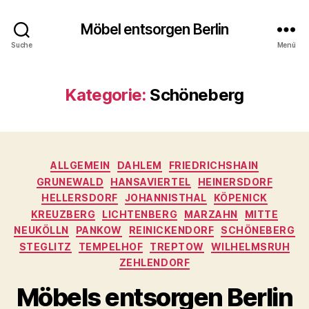
Möbel entsorgen Berlin
Suche
Menü
Kategorie:
Schöneberg
Kategorien
ALLGEMEIN
DAHLEM
FRIEDRICHSHAIN
GRUNEWALD
HANSAVIERTEL
HEINERSDORF
HELLERSDORF
JOHANNISTHAL
KÖPENICK
KREUZBERG
LICHTENBERG
MARZAHN
MITTE
NEUKÖLLN
PANKOW
REINICKENDORF
SCHÖNEBERG
STEGLITZ
TEMPELHOF
TREPTOW
WILHELMSRUH
ZEHLENDORF
Möbels entsorgen Berlin